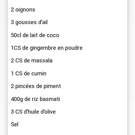
2 oignons
3 gousses d’ail
50cl de lait de coco
1CS de gingembre en poudre
2 CS de massala
1 CS de cumin
2 pincées de piment
400g de riz basmati
3 CS d’huile d’olive
Sel