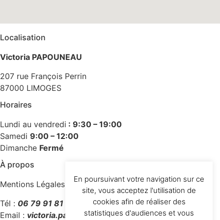
Localisation
Victoria PAPOUNEAU
207 rue François Perrin
87000 LIMOGES
Horaires
Lundi au vendredi
: 9:30 – 19:00
Samedi
9:00 – 12:00
Dimanche
Fermé
À propos
En poursuivant votre navigation sur ce
Mentions Légales
site, vous acceptez l'utilisation de
cookies afin de réaliser des
Tél :
06 79 91 81 61
statistiques d'audiences et vous
Email :
victoria.papouneau@orange.fr