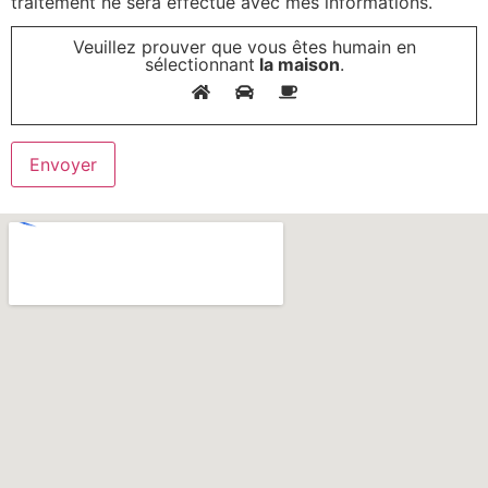
traitement ne sera effectué avec mes informations.
Veuillez prouver que vous êtes humain en
sélectionnant
la maison
.