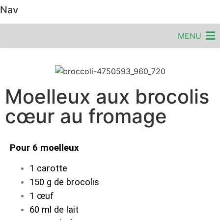
Nav
MENU
Moelleux aux brocolis
cœur au fromage
Pour 6 moelleux
1 carotte
150 g de brocolis
1 œuf
60 ml de lait